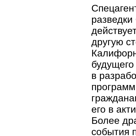
Спецаген
разведки
действует
другую ст
Калифорн
будущего
в разраб
программ
граждана
его в акт
Более др
события 