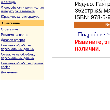
и легенды
Изд-во: Гаятр
Философская и религиозная
352стр.&& М
литература, эзотерика
ISBN: 978-5-
Юридическая литература
О
магазине
№
О магазине
Подробнее 
Реклама на сайте
Договор-оферта
Извините, эт
Политика обработки
наличии.
персональных данных
Согласие на обработку
персональных данных
Политика обработки файлов
cookie
Документы