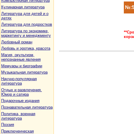
Компьютерная литература
№:5
Кулинарная литература
Литература для детей и о
детях
Литература для подростков
Литература по экономике,
**Ср
маркетингу и менеджменту
корз
Любовный роман
Любовь и эротика, красота
Магия, окультизм,
непознанные явления
Мемуары и биографии
Музыкальная литература
Научно-популярная
литература
Отдых и развлечения.
Юмор и сатира
Подарочные издания
Познавательная литература
Политика, военная
литература
Поэзия
Приключенческая