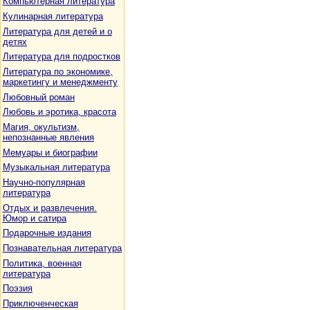
Компьютерная литература
Кулинарная литература
Литература для детей и о
детях
Литература для подростков
Литература по экономике,
маркетингу и менеджменту
Любовный роман
Любовь и эротика, красота
Магия, окультизм,
непознанные явления
Мемуары и биографии
Музыкальная литература
Научно-популярная
литература
Отдых и развлечения.
Юмор и сатира
Подарочные издания
Познавательная литература
Политика, военная
литература
Поэзия
Приключенческая