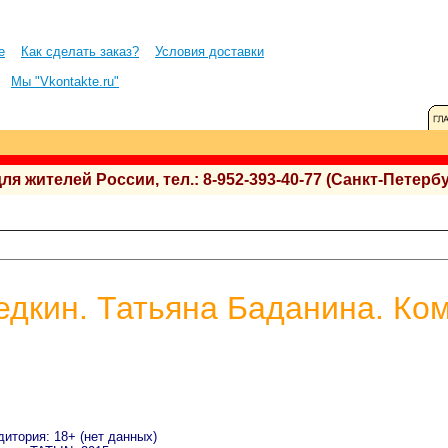
е
Как сделать заказ?
Условия доставки
Мы "Vkontakte.ru"
 жителей России, тел.: 8-952-393-40-77 (Санкт-Петербу
дкин. Татьяна Баданина. Ком
дитория: 18+ (нет данных)