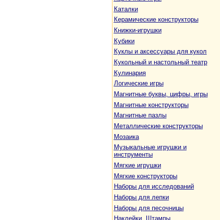
Каталки
Керамические конструкторы
Книжки-игрушки
Кубики
Куклы и аксессуары для кукол
Кукольный и настольный театр
Кулинария
Логические игры
Магнитные буквы, цифры, игры
Магнитные конструкторы
Магнитные пазлы
Металлические конструкторы
Мозаика
Музыкальные игрушки и
инструменты
Мягкие игрушки
Мягкие конструкторы
Наборы для исследований
Наборы для лепки
Наборы для песочницы
Наклейки. Штампы