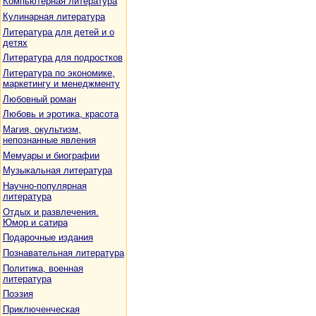
Компьютерная литература
Кулинарная литература
Литература для детей и о
детях
Литература для подростков
Литература по экономике,
маркетингу и менеджменту
Любовный роман
Любовь и эротика, красота
Магия, окультизм,
непознанные явления
Мемуары и биографии
Музыкальная литература
Научно-популярная
литература
Отдых и развлечения.
Юмор и сатира
Подарочные издания
Познавательная литература
Политика, военная
литература
Поэзия
Приключенческая