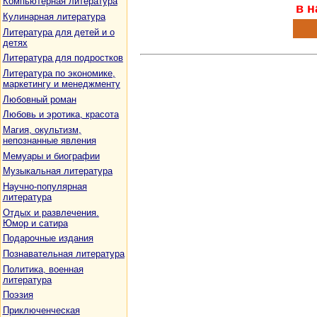
Компьютерная литература
в н
Кулинарная литература
Литература для детей и о
детях
Литература для подростков
Литература по экономике,
маркетингу и менеджменту
Любовный роман
Любовь и эротика, красота
Магия, окультизм,
непознанные явления
Мемуары и биографии
Музыкальная литература
Научно-популярная
литература
Отдых и развлечения.
Юмор и сатира
Подарочные издания
Познавательная литература
Политика, военная
литература
Поэзия
Приключенческая