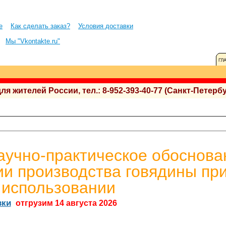
е
Как сделать заказ?
Условия доставки
Мы "Vkontakte.ru"
 жителей России, тел.: 8-952-393-40-77 (Санкт-Петербу
Научно-практическое обоснова
и производства говядины пр
 использовании
вки
отгрузим 14 августа 2026