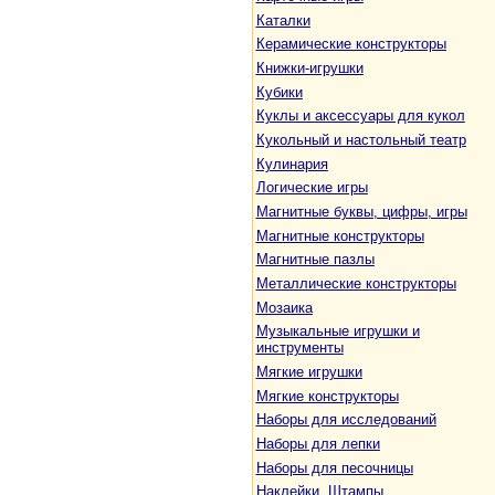
Каталки
Керамические конструкторы
Книжки-игрушки
Кубики
Куклы и аксессуары для кукол
Кукольный и настольный театр
Кулинария
Логические игры
Магнитные буквы, цифры, игры
Магнитные конструкторы
Магнитные пазлы
Металлические конструкторы
Мозаика
Музыкальные игрушки и
инструменты
Мягкие игрушки
Мягкие конструкторы
Наборы для исследований
Наборы для лепки
Наборы для песочницы
Наклейки. Штампы