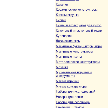
Каталки
Керамические конструкторы
Книжки-игрушки
Кубики
Куклы и аксессуары для кукол
Кукольный и настольный театр
Кулинария
Логические игры
Магнитные буквы, цифры, игры
Магнитные конструкторы
Магнитные пазлы
Металлические конструкторы
Мозаика
Музыкальные игрушки и
инструменты
Мягкие игрушки
Мягкие конструкторы
Наборы для исследований
Наборы для лепки
Наборы для песочницы
Наклейки. Штампы