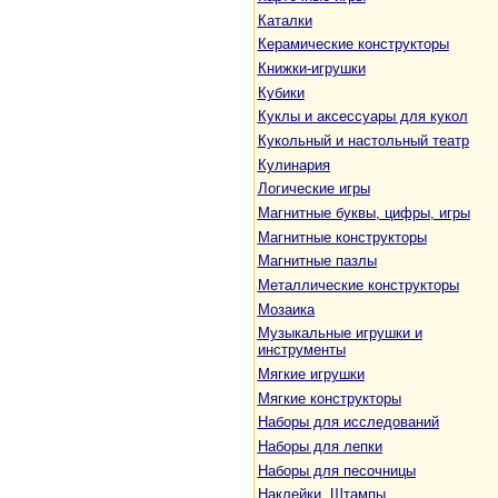
Каталки
Керамические конструкторы
Книжки-игрушки
Кубики
Куклы и аксессуары для кукол
Кукольный и настольный театр
Кулинария
Логические игры
Магнитные буквы, цифры, игры
Магнитные конструкторы
Магнитные пазлы
Металлические конструкторы
Мозаика
Музыкальные игрушки и
инструменты
Мягкие игрушки
Мягкие конструкторы
Наборы для исследований
Наборы для лепки
Наборы для песочницы
Наклейки. Штампы