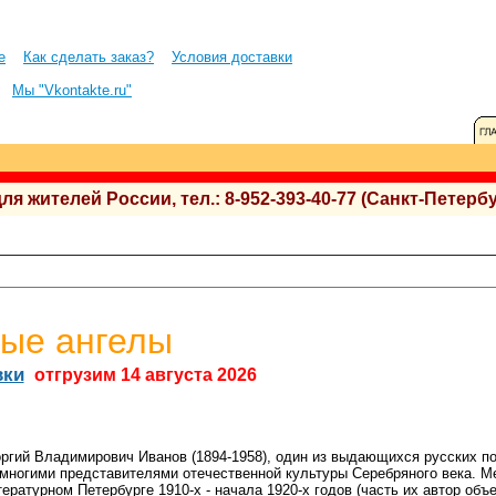
е
Как сделать заказ?
Условия доставки
Мы "Vkontakte.ru"
 жителей России, тел.: 8-952-393-40-77 (Санкт-Петербу
ные ангелы
вки
отгрузим 14 августа 2026
оргий Владимирович Иванов (1894-1958), один из выдающихся русских п
 многими представителями отечественной культуры Серебряного века. М
ературном Петербурге 1910-х - начала 1920-х годов (часть их автор объ