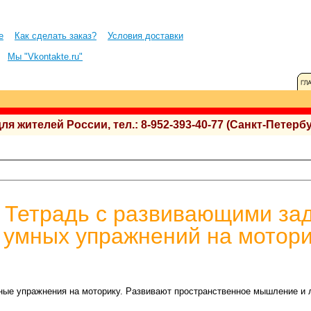
е
Как сделать заказ?
Условия доставки
Мы "Vkontakte.ru"
 жителей России, тел.: 8-952-393-40-77 (Санкт-Петербу
 Тетрадь с развивающими за
ц умных упражнений на мотори
ные упражнения на моторику. Развивают пространственное мышление и 