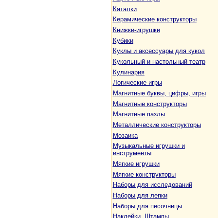
Каталки
Керамические конструкторы
Книжки-игрушки
Кубики
Куклы и аксессуары для кукол
Кукольный и настольный театр
Кулинария
Логические игры
Магнитные буквы, цифры, игры
Магнитные конструкторы
Магнитные пазлы
Металлические конструкторы
Мозаика
Музыкальные игрушки и
инструменты
Мягкие игрушки
Мягкие конструкторы
Наборы для исследований
Наборы для лепки
Наборы для песочницы
Наклейки. Штампы