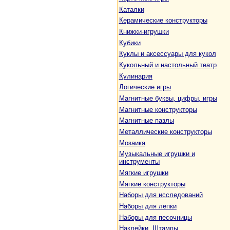
Каталки
Керамические конструкторы
Книжки-игрушки
Кубики
Куклы и аксессуары для кукол
Кукольный и настольный театр
Кулинария
Логические игры
Магнитные буквы, цифры, игры
Магнитные конструкторы
Магнитные пазлы
Металлические конструкторы
Мозаика
Музыкальные игрушки и
инструменты
Мягкие игрушки
Мягкие конструкторы
Наборы для исследований
Наборы для лепки
Наборы для песочницы
Наклейки. Штампы