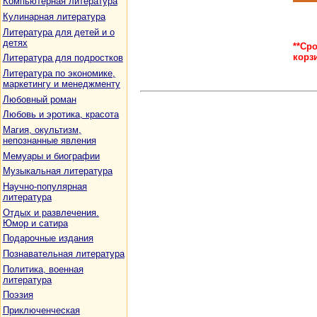
Компьютерная литература
Кулинарная литература
Литература для детей и о
детях
**Ср
корз
Литература для подростков
Литература по экономике,
маркетингу и менеджменту
Любовный роман
Любовь и эротика, красота
Магия, окультизм,
непознанные явления
Мемуары и биографии
Музыкальная литература
Научно-популярная
литература
Отдых и развлечения.
Юмор и сатира
Подарочные издания
Познавательная литература
Политика, военная
литература
Поэзия
Приключенческая