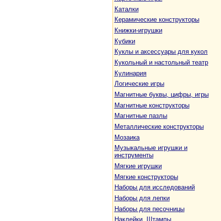
Каталки
Керамические конструкторы
Книжки-игрушки
Кубики
Куклы и аксессуары для кукол
Кукольный и настольный театр
Кулинария
Логические игры
Магнитные буквы, цифры, игры
Магнитные конструкторы
Магнитные пазлы
Металлические конструкторы
Мозаика
Музыкальные игрушки и
инструменты
Мягкие игрушки
Мягкие конструкторы
Наборы для исследований
Наборы для лепки
Наборы для песочницы
Наклейки. Штампы