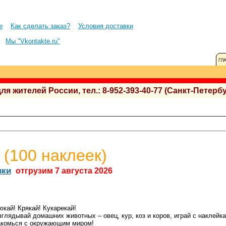
е
Как сделать заказ?
Условия доставки
Мы "Vkontakte.ru"
 жителей России, тел.: 8-952-393-40-77 (Санкт-Петербу
 (100 наклеек)
вки
отгрузим 7 августа 2026
юкай! Крякай! Кукарекай!
зглядывай домашних животных – овец, кур, коз и коров, играй с наклейк
акомься с окружающим миром!