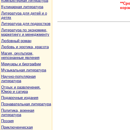
Компьютерная литература
**Ср
Кулинарная литература
корз
Литература для детей и о
детях
Литература для подростков
Литература по экономике,
маркетингу и менеджменту
Любовный роман
Любовь и эротика, красота
Магия, окультизм,
непознанные явления
Мемуары и биографии
Музыкальная литература
Научно-популярная
литература
Отдых и развлечения.
Юмор и сатира
Подарочные издания
Познавательная литература
Политика, военная
литература
Поэзия
Приключенческая