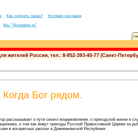
е
Как сделать заказ?
Условия доставки
Мы "Vkontakte.ru"
 жителей России, тел.: 8-952-393-40-77 (Санкт-Петербу
 Когда Бог рядом.
тор рассказывает о пути своего воцерковления, о приходской жизни и сл
ященника, о том как живут приходы Русской Православной Церкви за ру
тьми в воскресных школах в Доминиканской Республике.