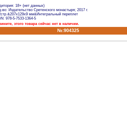
дитория: 18+ (нет данных)
-во: Издательство Сретенского монастыря; 2017 г.
2стр.&207x129x9 мм&Интегральный переплет
N: 978-5-7533-1364-5
вините, этого товара сейчас нет в наличии.
№:904325