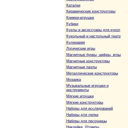
Каталки
Керамические конструкторы
Книжки-игрушки
Кубики
Куклы и аксессуары для кукол
Кукольный и настольный театр
Кулинария
Логические игры
Магнитные буквы, цифры, игры
Магнитные конструкторы
Магнитные пазлы
Металлические конструкторы
Мозаика
Музыкальные игрушки и
инструменты
Мягкие игрушки
Мягкие конструкторы
Наборы для исследований
Наборы для лепки
Наборы для песочницы
Наклейки. Штампы