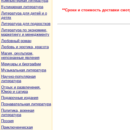
Компьютерная литература
Кулинарная литература
**Сроки и стоимость доставки смот
Литература для детей и о
детях
Литература для подростков
Литература по экономике,
маркетингу и менеджменту
Любовный роман
Любовь и эротика, красота
Магия, окультизм,
непознанные явления
Мемуары и биографии
Музыкальная литература
Научно-популярная
литература
Отдых и развлечения.
Юмор и сатира
Подарочные издания
Познавательная литература
Политика, военная
литература
Поэзия
Приключенческая