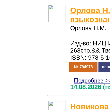
Орлова Н.
языкозна
Орлова Н.М.
Изд-во: НИЦ 
263стр.&& Тв
ISBN: 978-5-
№:794978
цен
Подробнее >
14.08.2026 (
Новикова 