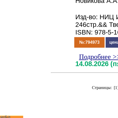
Новикова А.А
Изд-во: НИЦ 
246стр.&& Тв
ISBN: 978-5-
№:794973
цен
Подробнее >
14.08.2026 (
Страницы: [1