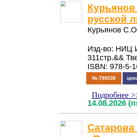
Курьянов
русской 
Курьянов С.О
Изд-во: НИЦ 
311стр.&& Тв
ISBN: 978-5-
№:795039
цен
Подробнее >
14.08.2026 (
Сатарова 