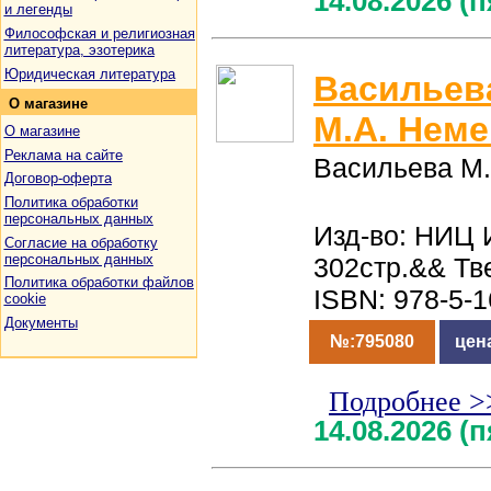
14.08.2026 (
и легенды
Философская и религиозная
литература, эзотерика
Юридическая литература
Васильева
О
магазине
М.А. Неме
О магазине
Реклама на сайте
Васильева М.
Договор-оферта
Политика обработки
персональных данных
Изд-во: НИЦ 
Согласие на обработку
персональных данных
302стр.&& Тв
Политика обработки файлов
ISBN: 978-5-
cookie
Документы
№:795080
цен
Подробнее >
14.08.2026 (