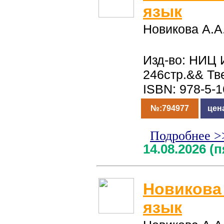
язык
Новикова А.А
Изд-во: НИЦ 
246стр.&& Тв
ISBN: 978-5-
№:794977
цен
Подробнее >
14.08.2026 (
Новикова 
язык