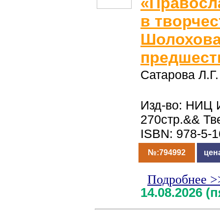
«Правосл
в творчес
Шолохова
предшест
Сатарова Л.Г.
Изд-во: НИЦ 
270стр.&& Тв
ISBN: 978-5-
№:794992
цен
Подробнее >
14.08.2026 (