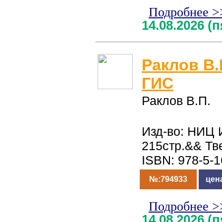
Подробнее >
14.08.2026 (
Раклов В.
ГИС
Раклов В.П.
Изд-во: НИЦ 
215стр.&& Тв
ISBN: 978-5-
№:794933
цен
Подробнее >
14.08.2026 (