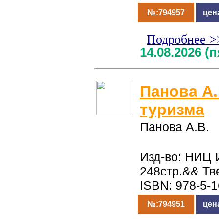
№:794957
цен
Подробнее >
14.08.2026 (
Панова А.
туризма
Панова А.В.
Изд-во: НИЦ 
248стр.&& Тв
ISBN: 978-5-
№:794951
цен