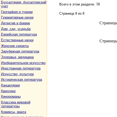
Бухгалтерия, бухгалтерский
Всего в этом разделе: 78
учет
География и туризм
Страница 9 из 8
Гуманитарные науки
Страниц
Детектив и боевик
Дом, сад, усадьба
Еврейская литература
Естественные науки
Страниц
Женские секреты
Зарубежная литература
Здоровье, медицина
Изобразительное искусство
Иностранная литература
Искусство, культура
Историческая литература
Канцелярия
Квиллинг
Кинороманы
Классика мировой
литературы
Комиксы, манга