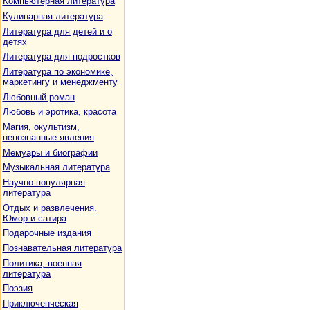
Компьютерная литература
Кулинарная литература
Литература для детей и о
детях
Литература для подростков
Литература по экономике,
маркетингу и менеджменту
Любовный роман
Любовь и эротика, красота
Магия, окультизм,
непознанные явления
Мемуары и биографии
Музыкальная литература
Научно-популярная
литература
Отдых и развлечения.
Юмор и сатира
Подарочные издания
Познавательная литература
Политика, военная
литература
Поэзия
Приключенческая