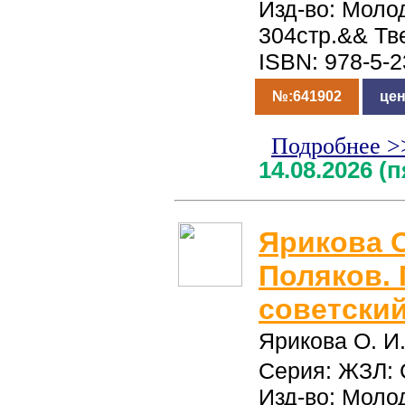
Изд-во: Молод
304стр.&& Тв
ISBN: 978-5-
№:641902
цен
Подробнее >
14.08.2026 (
Ярикова О
Поляков.
советский
Ярикова О. И
Серия: ЖЗЛ: 
Изд-во: Молод