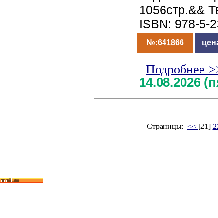
1056стр.&& Т
ISBN: 978-5-
№:641866
цен
Подробнее >
14.08.2026 (
Страницы:
<<
[21]
2