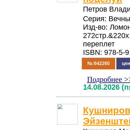
Петров Влад
Серия: Вечны
Изд-во: Ломон
272стр.&220
переплет
ISBN: 978-5-
№:642260
цен
Подробнее >
14.08.2026 (
Кушниров
Эйзенште