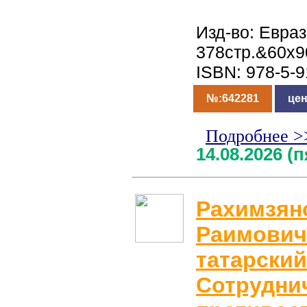
Изд-во: Евраз
378стр.&60x9
ISBN: 978-5-
№:642281
цен
Подробнее >
14.08.2026 (
Рахимзян
Раимович
татарский
Сотрудни