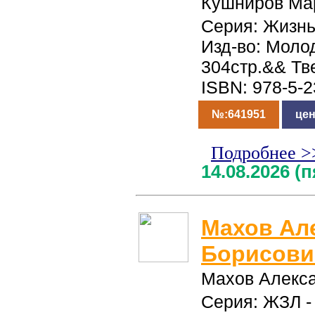
Кушниров Ма
Серия: Жизнь
Изд-во: Молод
304стр.&& Тв
ISBN: 978-5-
№:641951
цен
Подробнее >
14.08.2026 (
Махов Ал
Борисови
Махов Алекс
Серия: ЖЗЛ -