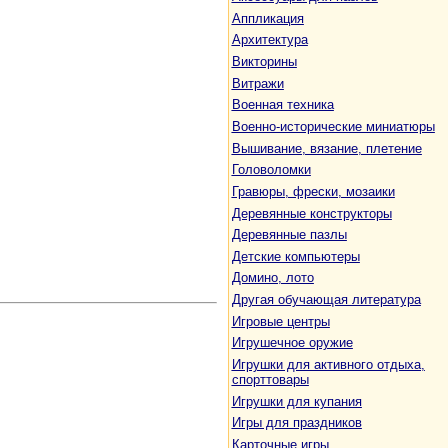
Аппликация
Архитектура
Викторины
Витражи
Военная техника
Военно-исторические миниатюры
Вышивание, вязание, плетение
Головоломки
Гравюры, фрески, мозаики
Деревянные конструкторы
Деревянные пазлы
Детские компьютеры
Домино, лото
Другая обучающая литература
Игровые центры
Игрушечное оружие
Игрушки для активного отдыха,
спорттовары
Игрушки для купания
Игры для праздников
Карточные игры