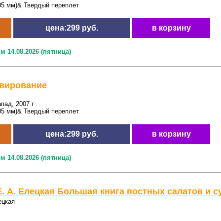
05 мм)& Твердый переплет
цена:299 руб.
в корзину
м 14.08.2026 (пятница)
вирование
пад, 2007 г
05 мм)& Твердый переплет
цена:299 руб.
в корзину
м 14.08.2026 (пятница)
Е. А. Елецкая Большая книга постных салатов и с
ецкая