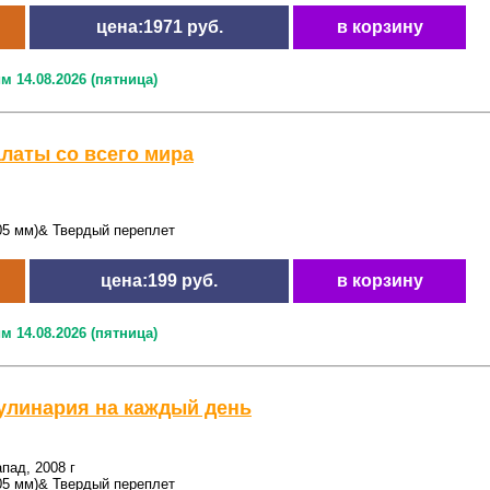
цена:1971 руб.
в корзину
м 14.08.2026 (пятница)
алаты со всего мира
05 мм)& Твердый переплет
цена:199 руб.
в корзину
м 14.08.2026 (пятница)
улинария на каждый день
пад, 2008 г
05 мм)& Твердый переплет