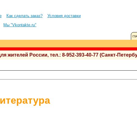
е
Как сделать заказ?
Условия доставки
Мы "Vkontakte.ru"
 жителей России, тел.: 8-952-393-40-77 (Санкт-Петербу
итература
.