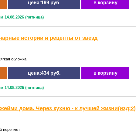
цена:199 руб.
в корзину
м 14.08.2026 (пятница)
нарные истории и рецепты от звезд
ягкая обложка
цена:434 руб.
в корзину
м 14.08.2026 (пятница)
ейми дома. Через кухню - к лучшей жизни(изд:2)
й переплет