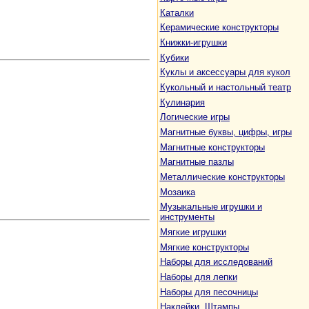
Каталки
Керамические конструкторы
Книжки-игрушки
Кубики
Куклы и аксессуары для кукол
Кукольный и настольный театр
Кулинария
Логические игры
Магнитные буквы, цифры, игры
Магнитные конструкторы
Магнитные пазлы
Металлические конструкторы
Мозаика
Музыкальные игрушки и
инструменты
Мягкие игрушки
Мягкие конструкторы
Наборы для исследований
Наборы для лепки
Наборы для песочницы
Наклейки. Штампы