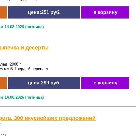
цена:251 руб.
в корзину
м 14.08.2026 (пятница)
ыпечка и десерты
пад, 2008 г
05 мм)& Твердый переплет
цена:299 руб.
в корзину
м 14.08.2026 (пятница)
рога. 300 вкуснейших предложений
.
09 г