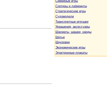
Семейные игры
Сортеры и лабиринты
Стратегические игры
Судомодели
Транспортные игрушки
Украшения, аксессуары
Шахматы, шашки, нарды
Шитье
Шнуровки
Экономические игры
Электронные плакаты