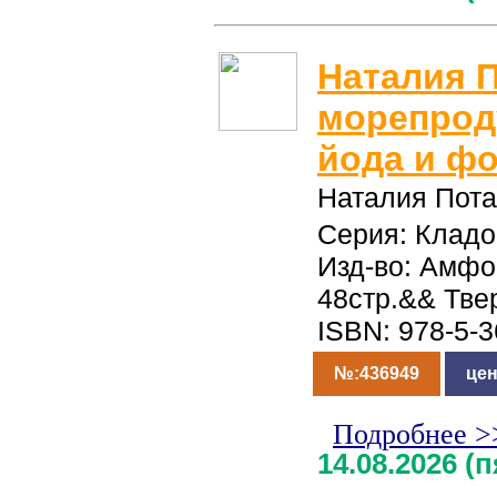
Наталия 
морепрод
йода и ф
Наталия Пот
Серия: Кладо
Изд-во: Амфо
48стр.&& Тве
ISBN: 978-5-
№:436949
цен
Подробнее >
14.08.2026 (