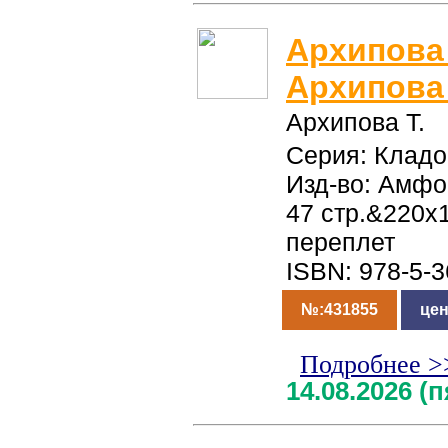
Архипова 
Архипова 
Архипова Т.
Серия: Кладо
Изд-во: Амфо
47 стр.&220x
переплет
ISBN: 978-5-
№:431855
цен
Подробнее >
14.08.2026 (