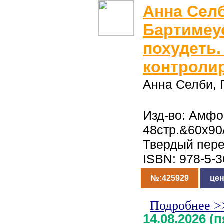
Анна Селб
Бартимеу
похудеть.
контроли
Анна Селби, 
Изд-во: Амфо
48стр.&60x90
Твердый пер
ISBN: 978-5-
№:425929
цен
Подробнее >
14.08.2026 (