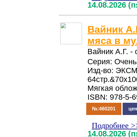
14.08.2026 (
Вайник А.Г
мяса в му
Вайник А.Г. - 
Серия: Очень
Изд-во: ЭКСМ
64стр.&70x10
Мягкая обло
ISBN: 978-5-
№:460201
цен
Подробнее >
14.08.2026 (