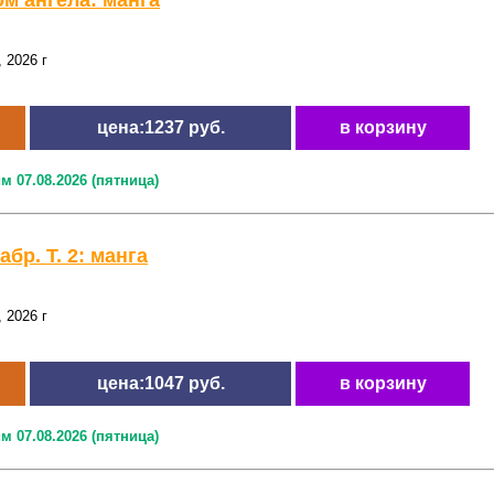
ом ангела: манга
 2026 г
цена:1237 руб.
в корзину
м 07.08.2026 (пятница)
бр. Т. 2: манга
 2026 г
цена:1047 руб.
в корзину
м 07.08.2026 (пятница)