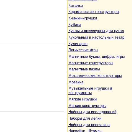
Каталки
Керамические конструкторы
Книжки-игрушки
Кубики
Куклы и аксессуары для кукол
Кукольный и настольный театр
Кулинария
Логические игры
Магнитные буквы, цифры, игры
Магнитные конструкторы
Магнитные пазлы
Металлические конструкторы
Мозаика
Музыкальные игрушки и
инструменты
Мягкие игрушки
Мягкие конструкторы
Наборы для исследований
Наборы для лепки
Наборы для песочницы
Наклейки. Штампы