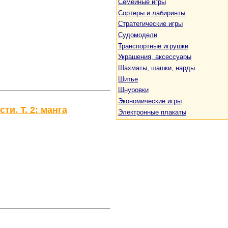
Семейные игры
Сортеры и лабиринты
Стратегические игры
Судомодели
Транспортные игрушки
Украшения, аксессуары
Шахматы, шашки, нарды
Шитье
Шнуровки
Экономические игры
и. Т. 2: манга
Электронные плакаты