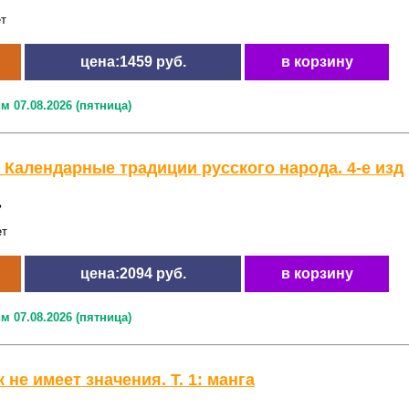
ет
цена:1459 руб.
в корзину
м 07.08.2026 (пятница)
 Календарные традиции русского народа. 4-е изд
ь
ет
цена:2094 руб.
в корзину
м 07.08.2026 (пятница)
 не имеет значения. Т. 1: манга