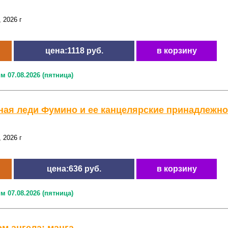
 2026 г
цена:1118 руб.
в корзину
м 07.08.2026 (пятница)
ая леди Фумино и ее канцелярские принадлежност
 2026 г
цена:636 руб.
в корзину
м 07.08.2026 (пятница)