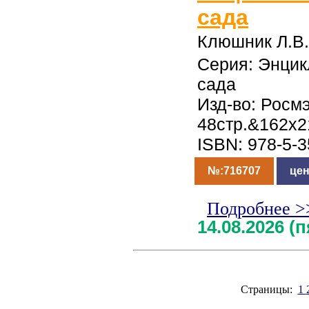
сада
Клюшник Л.В.
Серия: Энцик
сада
Изд-во: Росмэ
48стр.&162x2
ISBN: 978-5-
№:716707
цен
Подробнее >
14.08.2026 (
Страницы:
1