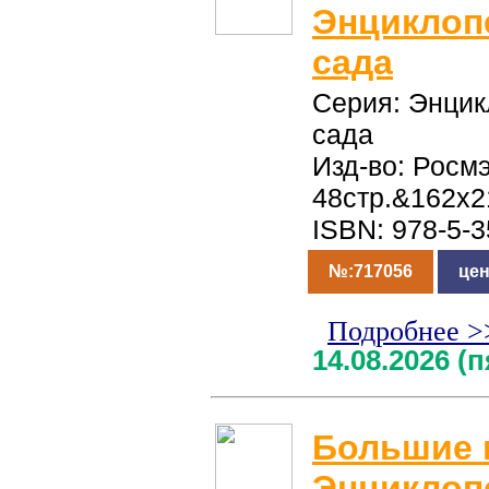
Энциклоп
сада
Серия: Энцик
сада
Изд-во: Росмэ
48стр.&162x
ISBN: 978-5-
№:717056
цен
Подробнее >
14.08.2026 (
Большие 
Энциклоп