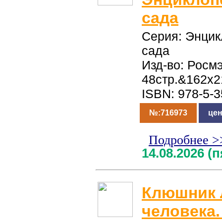
сада
Серия: Энцик
сада
Изд-во: Росмэ
48стр.&162x
ISBN: 978-5-
№:716973
цен
Подробнее >
14.08.2026 (
Клюшник Л
человека