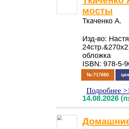
Ткаченко 
мосты
Ткаченко А.
Изд-во: Настя
24стр.&270x2
обложка
ISBN: 978-5-
№:717660
цен
Подробнее >
14.08.2026 (
Домашние