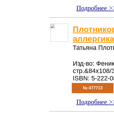
Подробнее >
Плотников
аллергик
Татьяна Плот
Изд-во: Феник
стр.&84x108/
ISBN: 5-222-
№:477713
Подробнее >