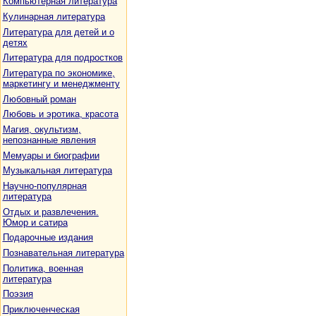
Компьютерная литература
Кулинарная литература
Литература для детей и о
детях
Литература для подростков
Литература по экономике,
маркетингу и менеджменту
Любовный роман
Любовь и эротика, красота
Магия, окультизм,
непознанные явления
Мемуары и биографии
Музыкальная литература
Научно-популярная
литература
Отдых и развлечения.
Юмор и сатира
Подарочные издания
Познавательная литература
Политика, военная
литература
Поэзия
Приключенческая