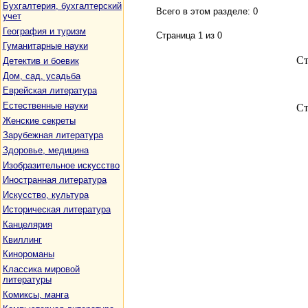
Бухгалтерия, бухгалтерский
Всего в этом разделе: 0
учет
География и туризм
Страница 1 из 0
Гуманитарные науки
С
Детектив и боевик
Дом, сад, усадьба
Еврейская литература
Естественные науки
С
Женские секреты
Зарубежная литература
Здоровье, медицина
Изобразительное искусство
Иностранная литература
Искусство, культура
Историческая литература
Канцелярия
Квиллинг
Кинороманы
Классика мировой
литературы
Комиксы, манга