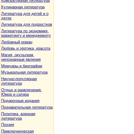
Компьютерная литература
Кулинарная литература
Литература для детей и о
детях
Литература для подростков
Литература по экономике,
маркетингу и менеджменту
Любовный роман
Любовь и эротика, красота
Магия, окультизм,
непознанные явления
Мемуары и биографии
Музыкальная литература
Научно-популярная
литература
Отдых и развлечения.
Юмор и сатира
Подарочные издания
Познавательная литература
Политика, военная
литература
Поэзия
Приключенческая