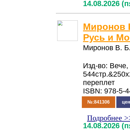
14.08.2026 (
Миронов В
Русь и Мо
Миронов В. Б
Изд-во: Вече,
544стр.&250
переплет
ISBN: 978-5-
№:841306
цен
Подробнее >
14.08.2026 (