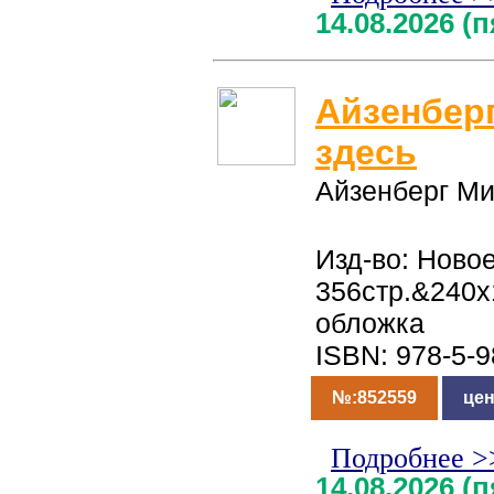
14.08.2026 (
Айзенбер
здесь
Айзенберг М
Изд-во: Новое
356стр.&240x
обложка
ISBN: 978-5-
№:852559
цен
Подробнее >
14.08.2026 (