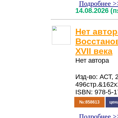
Подробнее >
14.08.2026 (
Нет автор
Восстано
XVII века
Нет автора
Изд-во: АСТ, 
496стр.&162x
ISBN: 978-5-
№:858613
цен
Подробнее >