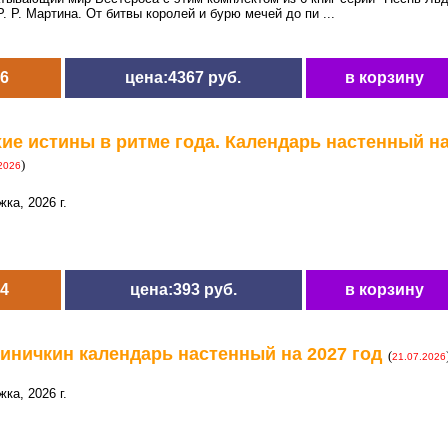
 Р. Мартина. От битвы королей и бурю мечей до пи ...
6
цена:4367 руб.
в корзину
хие истины в ритме года. Календарь настенный на 
)
2026
ка, 2026 г.
4
цена:393 руб.
в корзину
Синичкин календарь настенный на 2027 год
(
21.07.2026
ка, 2026 г.