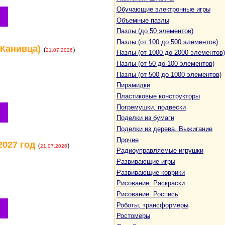
Обучающие электронные игры
Объемные пазлы
Пазлы (до 50 элементов)
Пазлы (от 100 до 500 элементов)
 Канивца)
(
)
21.07.2026
Пазлы (от 1000 до 2000 элементов)
Пазлы (от 50 до 100 элементов)
Пазлы (от 500 до 1000 элементов)
Пирамидки
Пластиковые конструкторы
Погремушки, подвески
Поделки из бумаги
Поделки из дерева. Выжигание
Прочее
2027 год
(
)
21.07.2026
Радиоуправляемые игрушки
Развивающие игры
Развивающие коврики
Рисование. Раскраски
Рисование. Роспись
Роботы, трансформеры
Ростомеры