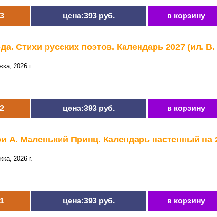
3
цена:393 руб.
в корзину
а. Стихи русских поэтов. Календарь 2027 (ил. В.
ка, 2026 г.
2
цена:393 руб.
в корзину
и А. Маленький Принц. Календарь настенный на 
ка, 2026 г.
1
цена:393 руб.
в корзину