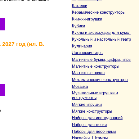
Каталки
Керамические конструкторы
Книжки-игрушки
Кубики
Куклы и аксессуары для кукол
Кукольный и настольный театр
2027 год (ил. В.
Кулинария
Логические игры
Магнитные буквы, цифры, игры
Магнитные конструкторы
Магнитные пазлы
Металлические конструкторы
Мозаика
Музыкальные игрушки и
инструменты
Мягкие игрушки
)
Мягкие конструкторы
Наборы для исследований
Наборы для лепки
Наборы для песочницы
Наклейки. Штампы