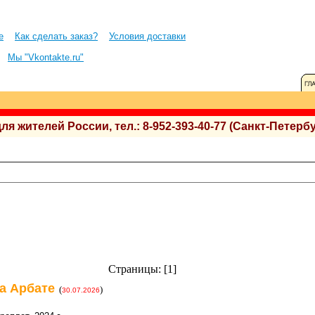
е
Как сделать заказ?
Условия доставки
Мы "Vkontakte.ru"
 жителей России, тел.: 8-952-393-40-77 (Санкт-Петербу
Страницы: [1]
а Арбате
(
)
30.07.2026