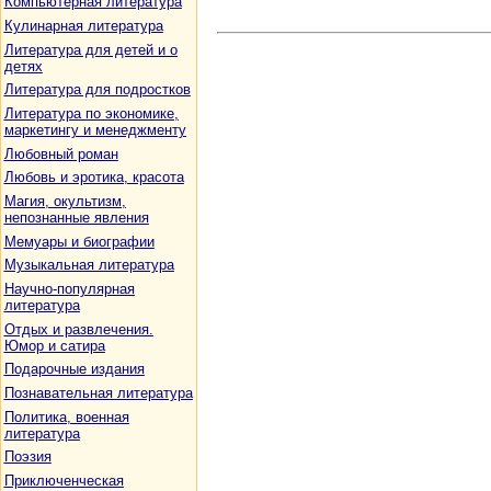
Компьютерная литература
Кулинарная литература
Литература для детей и о
детях
Литература для подростков
Литература по экономике,
маркетингу и менеджменту
Любовный роман
Любовь и эротика, красота
Магия, окультизм,
непознанные явления
Мемуары и биографии
Музыкальная литература
Научно-популярная
литература
Отдых и развлечения.
Юмор и сатира
Подарочные издания
Познавательная литература
Политика, военная
литература
Поэзия
Приключенческая