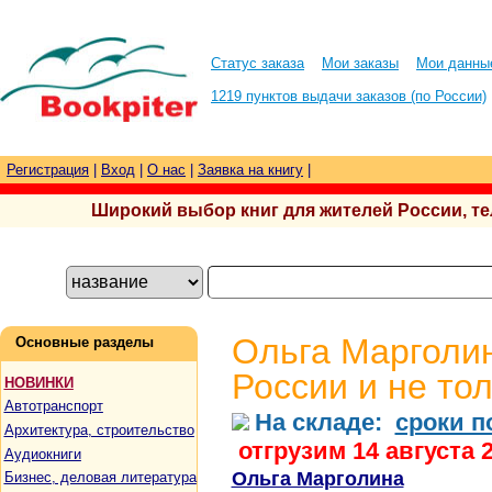
Статус заказа
Мои заказы
Мои данны
1219 пунктов выдачи заказов (по России)
Регистрация
|
Вход
|
О нас
|
Заявка на книгу
|
Широкий выбор книг для жителей России, тел.
Ольга Марголи
Основные разделы
России и не то
НОВИНКИ
Автотранспорт
На складе:
сроки п
Архитектура, строительство
отгрузим 14 августа 
Аудиокниги
Ольга Марголина
Бизнес, деловая литература