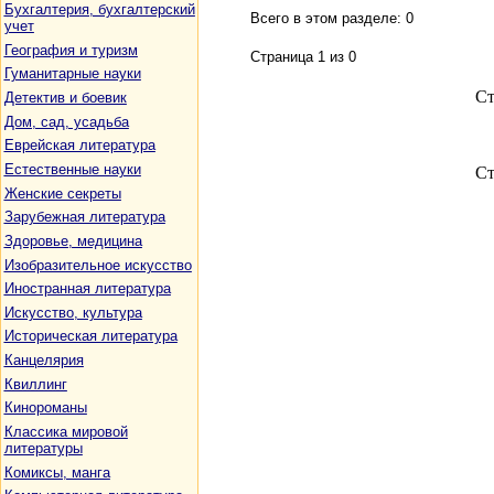
Бухгалтерия, бухгалтерский
Всего в этом разделе: 0
учет
География и туризм
Страница 1 из 0
Гуманитарные науки
С
Детектив и боевик
Дом, сад, усадьба
Еврейская литература
Естественные науки
С
Женские секреты
Зарубежная литература
Здоровье, медицина
Изобразительное искусство
Иностранная литература
Искусство, культура
Историческая литература
Канцелярия
Квиллинг
Кинороманы
Классика мировой
литературы
Комиксы, манга