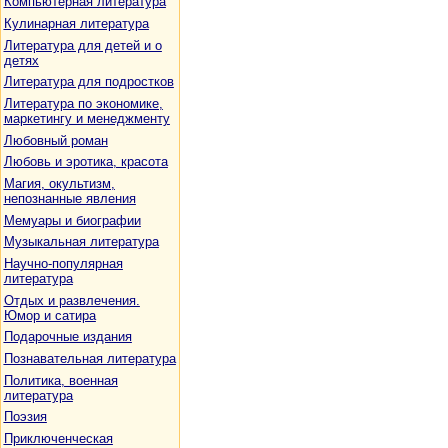
Компьютерная литература
Кулинарная литература
Литература для детей и о
детях
Литература для подростков
Литература по экономике,
маркетингу и менеджменту
Любовный роман
Любовь и эротика, красота
Магия, окультизм,
непознанные явления
Мемуары и биографии
Музыкальная литература
Научно-популярная
литература
Отдых и развлечения.
Юмор и сатира
Подарочные издания
Познавательная литература
Политика, военная
литература
Поэзия
Приключенческая